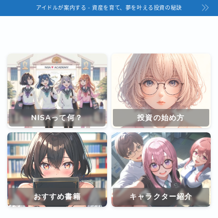
アイドルが案内する - 資産を育て、夢を叶える投資の秘訣
NISAって何？
投資の始め方
おすすめ書籍
キャラクター紹介