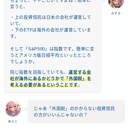
ちょっと、ややこしいですよね！簡単に
言うと、
みずき
・上の投資信託は日本の会社が運営して
いて、
・下のETFは海外の会社が運営していま
す。
そして「S&P500」は指数です。簡単に言
うとアメリカ版日経平均といったところ
でしょうか。
同じ指数を目指していても、
運営する会
社が海外にあるかどうかで「外国税」を
考える必要があるということです
。
じゃあ「外国税」のかからない投資信託
の方がいいんじゃないの？
あんこ