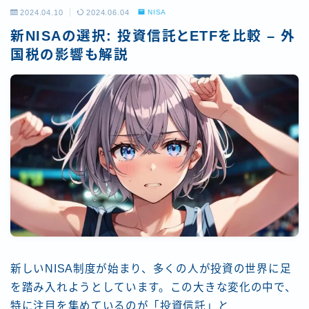
2024.04.10
2024.06.04
NISA
新NISAの選択: 投資信託とETFを比較 – 外
国税の影響も解説
新しいNISA制度が始まり、多くの人が投資の世界に足
を踏み入れようとしています。この大きな変化の中で、
特に注目を集めているのが「投資信託」と