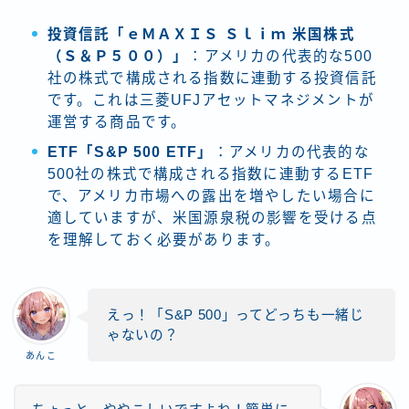
投資信託「ｅＭＡＸＩＳ Ｓｌｉｍ 米国株式
（Ｓ＆Ｐ５００）」
：アメリカの代表的な500
社の株式で構成される指数に連動する投資信託
です。これは三菱UFJアセットマネジメントが
運営する商品です。
ETF「S&P 500 ETF」
：アメリカの代表的な
500社の株式で構成される指数に連動するETF
で、アメリカ市場への露出を増やしたい場合に
適していますが、米国源泉税の影響を受ける点
を理解しておく必要があります。
えっ！「S&P 500」ってどっちも一緒じ
ゃないの？
あんこ