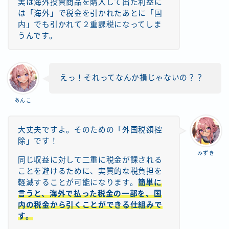
実は海外投資商品を購入して出た利益に
は「海外」で税金を引かれたあとに「国
内」でも引かれて２重課税になってしま
うんです。
えっ！それってなんか損じゃないの？？
あんこ
大丈夫ですよ。そのための「外国税額控
除」です！
みずき
同じ収益に対して二重に税金が課される
ことを避けるために、実質的な税負担を
軽減することが可能になります。
簡単に
言うと、海外で払った税金の一部を、国
内の税金から引くことができる仕組みで
す。