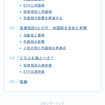
ETFと外国税
投資信託と外国税
外国税の影響を軽減する
投資信託VS ETF - 外国税を含めた考察
流動性と費用
外国税の影響
人気の例と外国税の考慮点
どちらを選ぶべき？
投資信託の選択肢
ETFの選択肢
結論
スポンサーリンク