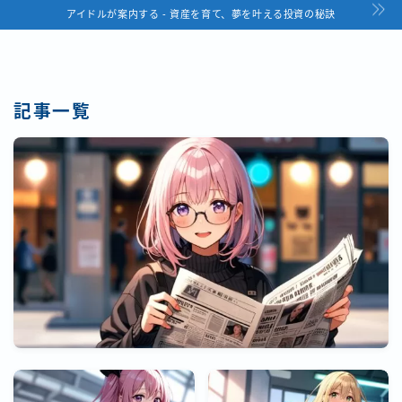
アイドルが案内する - 資産を育て、夢を叶える投資の秘訣
記事一覧