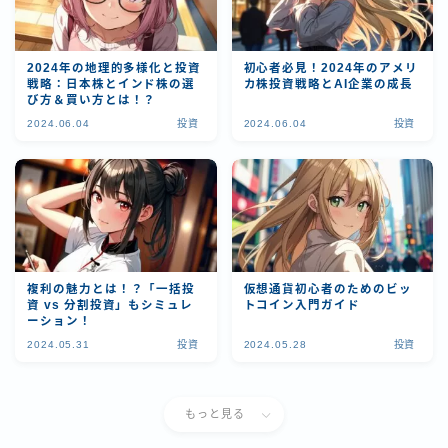
2024年の地理的多様化と投資
初心者必見！2024年のアメリ
戦略：日本株とインド株の選
カ株投資戦略とAI企業の成長
び方＆買い方とは！？
2024.06.04
投資
2024.06.04
投資
複利の魅力とは！？「一括投
仮想通貨初心者のためのビッ
資 vs 分割投資」もシミュレ
トコイン入門ガイド
ーション！
2024.05.31
投資
2024.05.28
投資
もっと見る