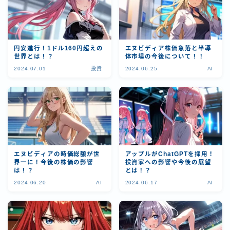
円安進行！1ドル160円超えの
エヌビディア株価急落と半導
世界とは！？
体市場の今後について！！
2024.07.01
投資
2024.06.25
AI
エヌビディアの時価総額が世
アップルがChatGPTを採用！
界一に！今後の株価の影響
投資家への影響や今後の展望
は！？
とは！？
2024.06.20
AI
2024.06.17
AI