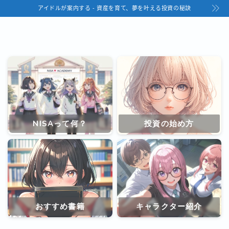
アイドルが案内する - 資産を育て、夢を叶える投資の秘訣
NISAって何？
投資の始め方
おすすめ書籍
キャラクター紹介