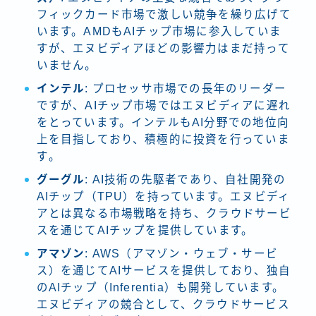
フィックカード市場で激しい競争を繰り広げて
います。AMDもAIチップ市場に参入していま
すが、エヌビディアほどの影響力はまだ持って
いません。
インテル
: プロセッサ市場での長年のリーダー
ですが、AIチップ市場ではエヌビディアに遅れ
をとっています。インテルもAI分野での地位向
上を目指しており、積極的に投資を行っていま
す​。
グーグル
: AI技術の先駆者であり、自社開発の
AIチップ（TPU）を持っています。エヌビディ
アとは異なる市場戦略を持ち、クラウドサービ
スを通じてAIチップを提供しています。
アマゾン
: AWS（アマゾン・ウェブ・サービ
ス）を通じてAIサービスを提供しており、独自
のAIチップ（Inferentia）も開発しています。
エヌビディアの競合として、クラウドサービス