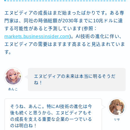
エヌビディアの成長はまだ始まったばかりです。ある専
門家は、同社の時価総額が2030年までに10兆ドルに達
する可能性があると予測しています​(参照：
markets.businessinsider.com
)​。AI技術の進化に伴い、
エヌビディアの需要はますます高まると見込まれていま
す。
エヌビディアの未来は本当に明るそうだ
ね！
あんこ
そうね、あんこ。特にAI技術の進化は今
後も続くと思うから、エヌビディアもそ
の成長を支える重要な企業の一つでいる
リサ
のは明白ね！