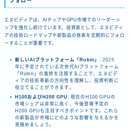
フォロー
エヌビディアは、AIチップやGPU市場でのリーダーシ
ップを強化し続けています。投資家として、エヌビディ
アの技術ロードマップや新製品の発表を定期的にフォロ
ーすることが重要です。
新しいAIプラットフォーム「Rubin」
: 2025
年に予定されている次世代AIプラットフォーム
「Rubin」の進捗を注視することで、エヌビデ
ィアの技術革新の方向性を理解し、投資判断に
役立てることができます​​。
H100およびH200 GPU
: 現在のH100 GPUの
市場シェアは非常に高く、今後登場予定の
H200 GPUも注目すべきポイントです。これら
の新製品が市場にどのような影響を与えるかを
見極めましょう。