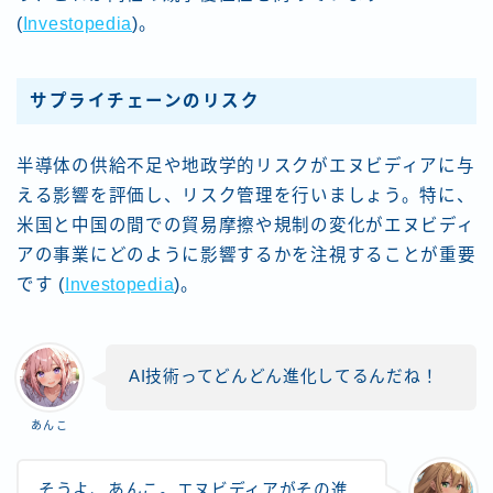
(
Investopedia
)​。
サプライチェーンのリスク
半導体の供給不足や地政学的リスクがエヌビディアに与
える影響を評価し、リスク管理を行いましょう。特に、
米国と中国の間での貿易摩擦や規制の変化がエヌビディ
アの事業にどのように影響するかを注視することが重要
です​ (
Investopedia
)​。
AI技術ってどんどん進化してるんだね！
あんこ
そうよ、あんこ。エヌビディアがその進