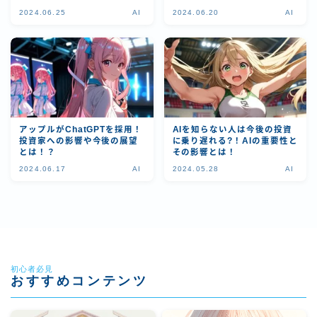
2024.06.25
AI
2024.06.20
AI
アップルがChatGPTを採用！
AIを知らない人は今後の投資
投資家への影響や今後の展望
に乗り遅れる?！AIの重要性と
とは！？
その影響とは！
2024.06.17
AI
2024.05.28
AI
初心者必見
おすすめコンテンツ