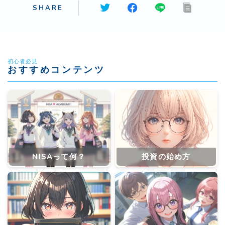
SHARE
初心者必見
おすすめコンテンツ
NISAって何？
投資の始め方