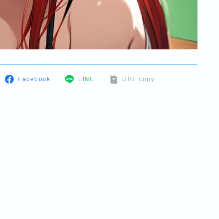
Facebook
LINE
URL copy