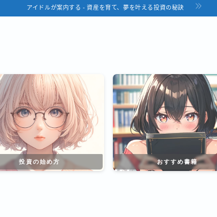
アイドルが案内する - 資産を育て、夢を叶える投資の秘訣
投資の始め方
おすすめ書籍