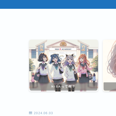
NISAって何？
2024.06.03