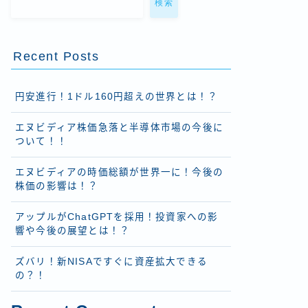
検索
Recent Posts
円安進行！1ドル160円超えの世界とは！？
エヌビディア株価急落と半導体市場の今後に
ついて！！
エヌビディアの時価総額が世界一に！今後の
株価の影響は！？
アップルがChatGPTを採用！投資家への影
響や今後の展望とは！？
ズバリ！新NISAですぐに資産拡大できる
の？！