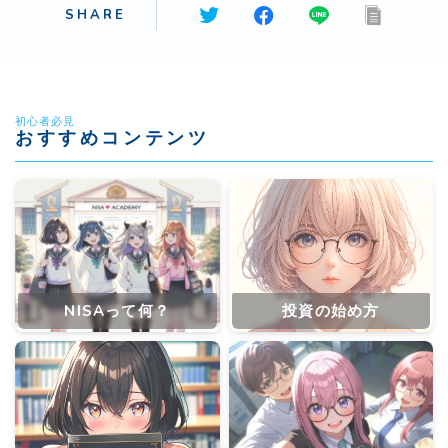
SHARE
初心者必見
おすすめコンテンツ
NISAって何？
投資の始め方