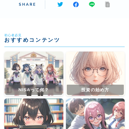
SHARE
初心者必見
おすすめコンテンツ
NISAって何？
投資の始め方