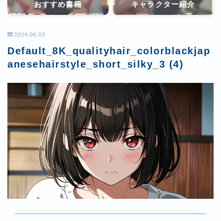
おすすめ書籍
キャラクター紹介
2024.06.03
Default_8K_qualityhair_colorblackjap
anesehairstyle_short_silky_3 (4)