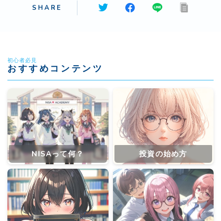
SHARE
初心者必見
おすすめコンテンツ
NISAって何？
投資の始め方