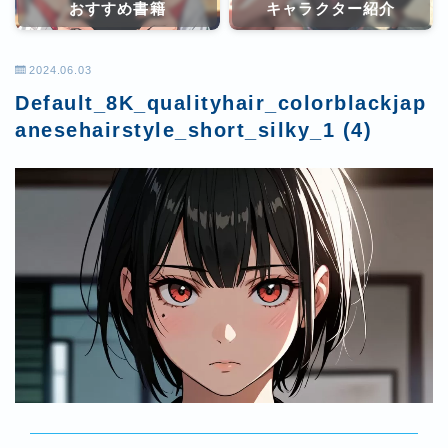
おすすめ書籍
キャラクター紹介
2024.06.03
Default_8K_qualityhair_colorblackjap
anesehairstyle_short_silky_1 (4)