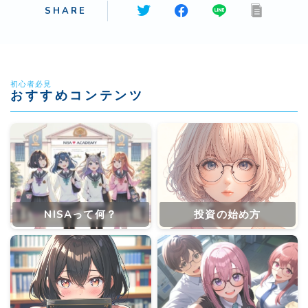
SHARE
初心者必見
おすすめコンテンツ
NISAって何？
投資の始め方