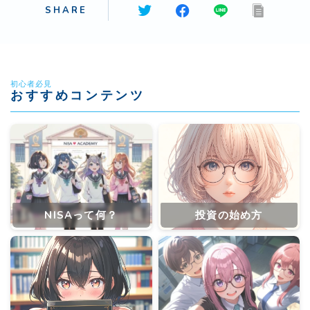
SHARE
初心者必見
おすすめコンテンツ
NISAって何？
投資の始め方