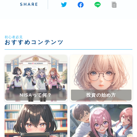
SHARE
初心者必見
おすすめコンテンツ
NISAって何？
投資の始め方