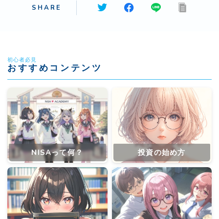
SHARE
初心者必見
おすすめコンテンツ
NISAって何？
投資の始め方